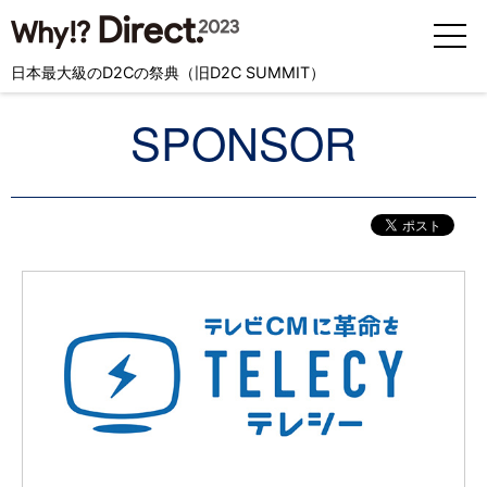
日本最大級のD2Cの祭典（旧D2C SUMMIT）
SPONSOR