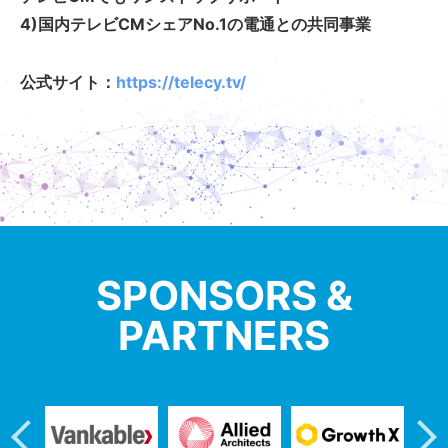
4)国内テレビCMシェアNo.1の電通との共同事業
公式サイト：
https://telecy.tv/
SPONSORS &
PARTNERS